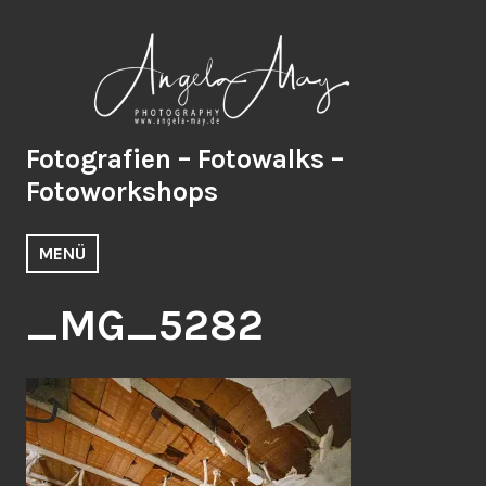
Zum
Inhalt
springen
Fotografien – Fotowalks –
Fotoworkshops
MENÜ
_MG_5282