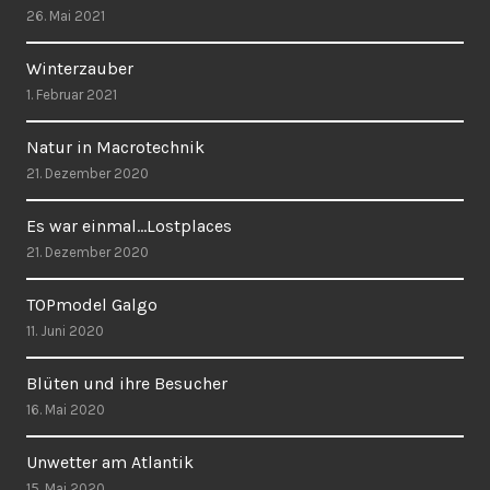
26. Mai 2021
Winterzauber
1. Februar 2021
Natur in Macrotechnik
21. Dezember 2020
Es war einmal…Lostplaces
21. Dezember 2020
TOPmodel Galgo
11. Juni 2020
Blüten und ihre Besucher
16. Mai 2020
Unwetter am Atlantik
15. Mai 2020