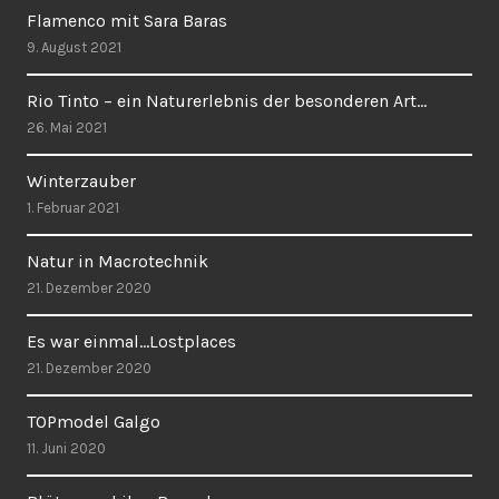
Flamenco mit Sara Baras
9. August 2021
Rio Tinto – ein Naturerlebnis der besonderen Art…
26. Mai 2021
Winterzauber
1. Februar 2021
Natur in Macrotechnik
21. Dezember 2020
Es war einmal…Lostplaces
21. Dezember 2020
TOPmodel Galgo
11. Juni 2020