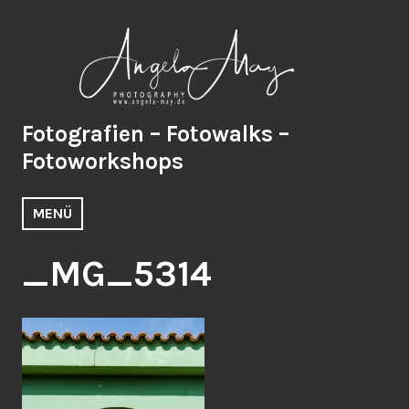
Zum
Inhalt
springen
Fotografien – Fotowalks –
Fotoworkshops
MENÜ
_MG_5314