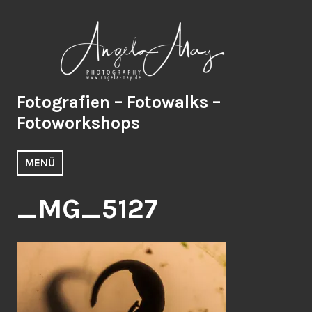
Zum
Inhalt
springen
Fotografien – Fotowalks –
Fotoworkshops
MENÜ
_MG_5127