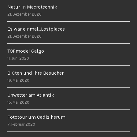
Natur in Macrotechnik
21. Dezember 2020
Es war einmal…Lostplaces
21. Dezember 2020
TOPmodel Galgo
11. Juni 2020
Blüten und ihre Besucher
16. Mai 2020
Unwetter am Atlantik
15. Mai 2020
Fototour um Cadiz herum
7. Februar 2020