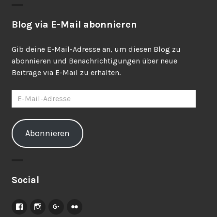
Blog via E-Mail abonnieren
Gib deine E-Mail-Adresse an, um diesen Blog zu
abonnieren und Benachrichtigungen über neue
Beiträge via E-Mail zu erhalten.
E-
Mail-
Adresse
Abonnieren
Social
Facebook
Instagram
Google+
Flickr