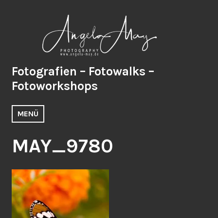
Zum
Inhalt
springen
Fotografien – Fotowalks –
Fotoworkshops
MENÜ
MAY_9780