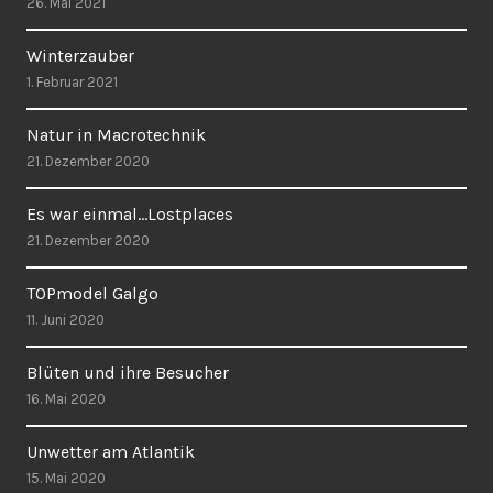
26. Mai 2021
Winterzauber
1. Februar 2021
Natur in Macrotechnik
21. Dezember 2020
Es war einmal…Lostplaces
21. Dezember 2020
TOPmodel Galgo
11. Juni 2020
Blüten und ihre Besucher
16. Mai 2020
Unwetter am Atlantik
15. Mai 2020