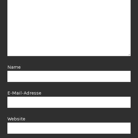
Name
E-Mail-Adresse
Website