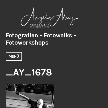
Zum
Inhalt
springen
Fotografien – Fotowalks –
Fotoworkshops
MENÜ
_AY_1678