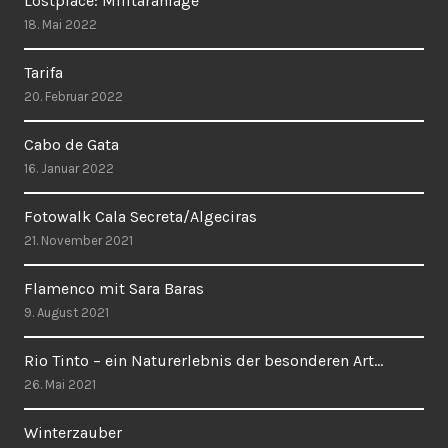
Lostplace: Militäranlage
18. Mai 2022
Tarifa
20. Februar 2022
Cabo de Gata
16. Januar 2022
Fotowalk Cala Secreta/Algeciras
21. November 2021
Flamenco mit Sara Baras
9. August 2021
Rio Tinto – ein Naturerlebnis der besonderen Art…
26. Mai 2021
Winterzauber