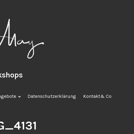
rkshops
ngebote
Datenschutzerklärung
Kontakt& Co
_4131