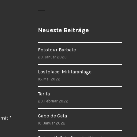
Neueste Beiträge
Fototour Barbate
23. Januar 2023
Lostplace: Militäranlage
18. Mai 2022
Tarifa
20. Februar 2022
Cabo de Gata
d mit
*
16. Januar 2022