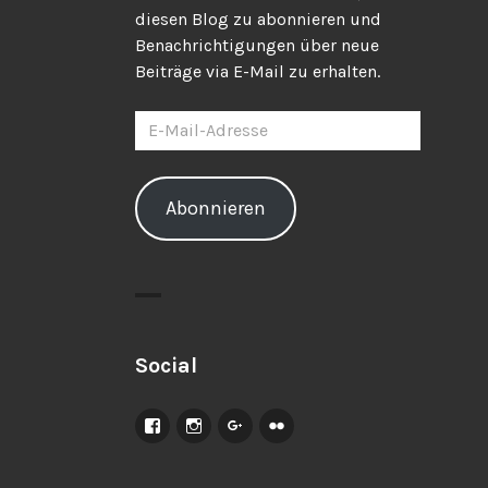
diesen Blog zu abonnieren und
Benachrichtigungen über neue
Beiträge via E-Mail zu erhalten.
E-
Mail-
Adresse
Abonnieren
Social
Facebook
Instagram
Google+
Flickr