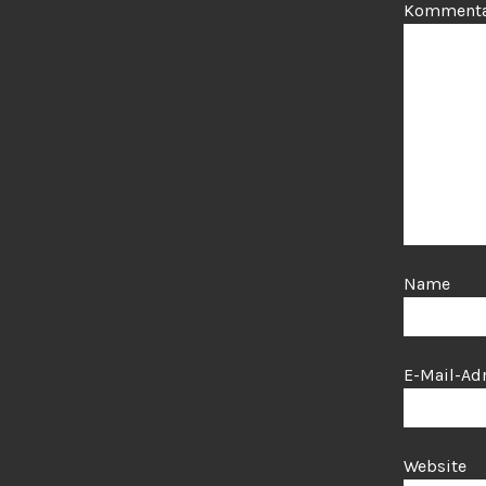
Komment
Name
E-Mail-Ad
Website