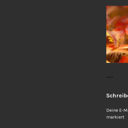
Schrei
Deine E-Ma
markiert