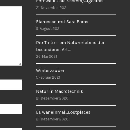
Fotowalk Cala Secreta/Algeciras
21. November 2021
Flamenco mit Sara Baras
9. August 2021
Rio Tinto – ein Naturerlebnis der
besonderen Art…
26. Mai 2021
Winterzauber
1. Februar 2021
Natur in Macrotechnik
21. Dezember 2020
Es war einmal…Lostplaces
21. Dezember 2020