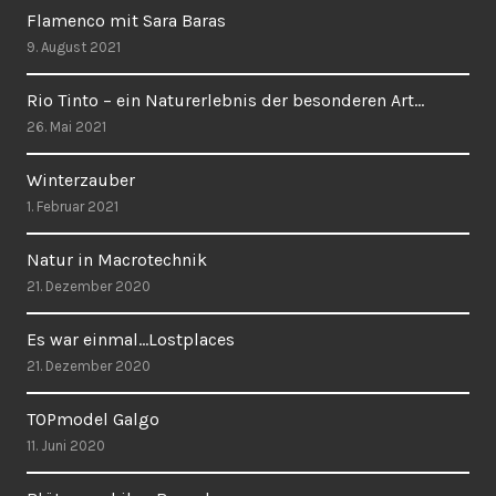
Flamenco mit Sara Baras
9. August 2021
Rio Tinto – ein Naturerlebnis der besonderen Art…
26. Mai 2021
Winterzauber
1. Februar 2021
Natur in Macrotechnik
21. Dezember 2020
Es war einmal…Lostplaces
21. Dezember 2020
TOPmodel Galgo
11. Juni 2020