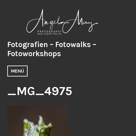
Zum
Inhalt
springen
Fotografien – Fotowalks –
Fotoworkshops
MENÜ
_MG_4975