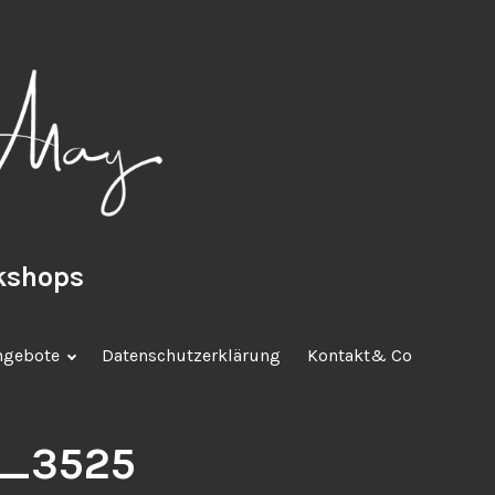
rkshops
ngebote
Datenschutzerklärung
Kontakt& Co
_3525