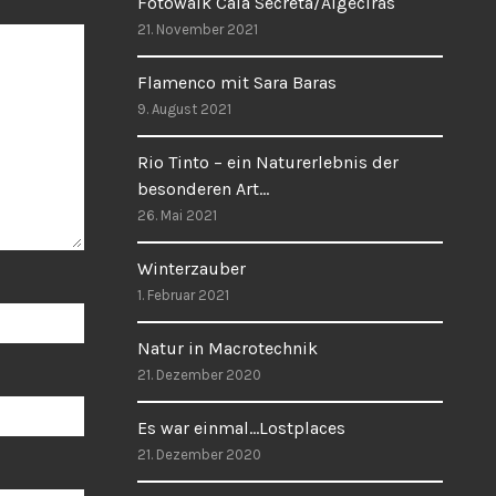
Fotowalk Cala Secreta/Algeciras
21. November 2021
Flamenco mit Sara Baras
9. August 2021
Rio Tinto – ein Naturerlebnis der
besonderen Art…
26. Mai 2021
Winterzauber
1. Februar 2021
Natur in Macrotechnik
21. Dezember 2020
Es war einmal…Lostplaces
21. Dezember 2020