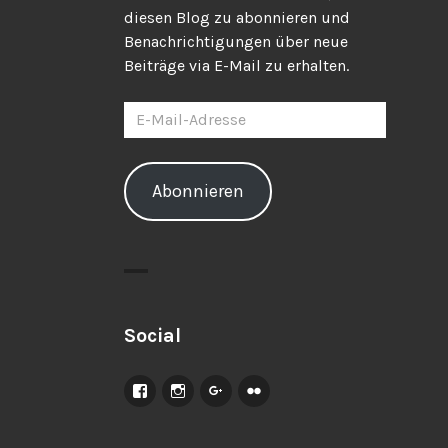
diesen Blog zu abonnieren und
Benachrichtigungen über neue
Beiträge via E-Mail zu erhalten.
E-
Mail-
Adresse
Abonnieren
Social
Facebook
Instagram
Google+
Flickr