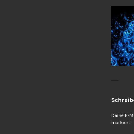
Schrei
Deine E-Ma
markiert