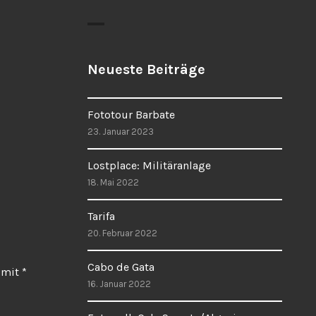
Neueste Beiträge
Fototour Barbate
23. Januar 2023
Lostplace: Militäranlage
18. Mai 2022
Tarifa
20. Februar 2022
Cabo de Gata
d mit
*
16. Januar 2022