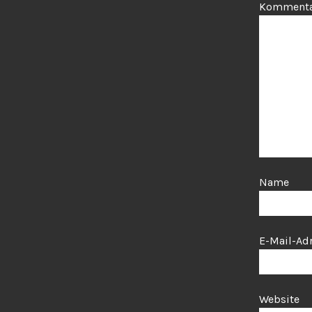
Komment
Name
E-Mail-Ad
Website