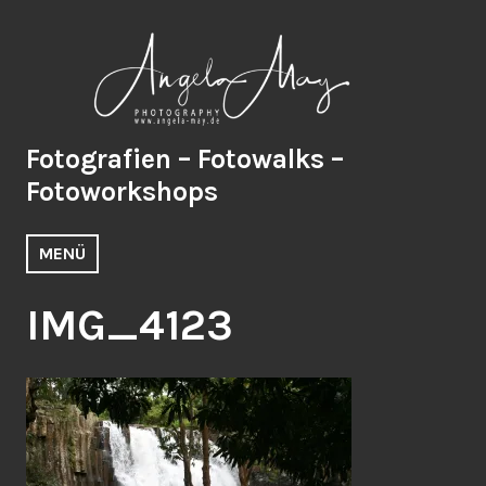
Zum
Inhalt
springen
Fotografien – Fotowalks –
Fotoworkshops
MENÜ
IMG_4123