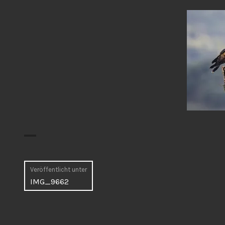
Beitragsnavigation
Veröffentlicht unter
IMG_9662