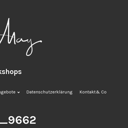
rkshops
ngebote
Datenschutzerklärung
Kontakt& Co
G_9662