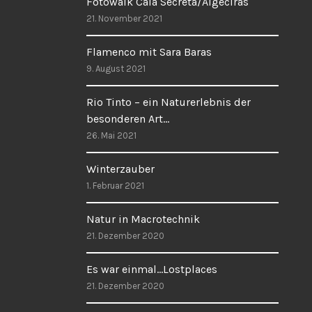
Fotowalk Cala Secreta/Algeciras
21. November 2021
Flamenco mit Sara Baras
9. August 2021
Rio Tinto – ein Naturerlebnis der
besonderen Art…
26. Mai 2021
Winterzauber
1. Februar 2021
Natur in Macrotechnik
21. Dezember 2020
Es war einmal…Lostplaces
21. Dezember 2020