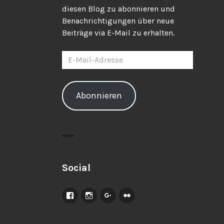
diesen Blog zu abonnieren und
Benachrichtigungen über neue
Beiträge via E-Mail zu erhalten.
E-
Mail-
Adresse
Abonnieren
Social
Facebook
Instagram
Google+
Flickr