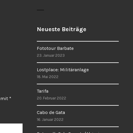
Neueste Beiträge
Fototour Barbate
23. Januar 2023
Lostplace: Militäranlage
18. Mai 2022
Tarifa
d mit
*
20. Februar 2022
Cabo de Gata
16. Januar 2022