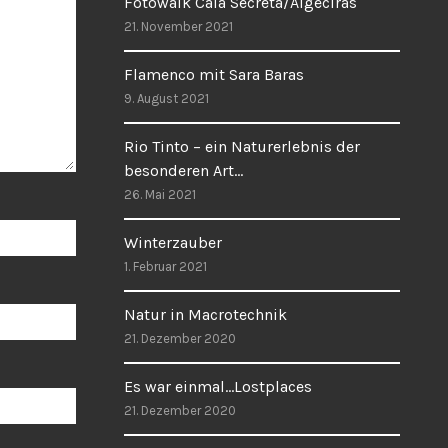
Fotowalk Cala Secreta/Algeciras
21. November 2021
Flamenco mit Sara Baras
9. August 2021
Rio Tinto – ein Naturerlebnis der
besonderen Art…
26. Mai 2021
Winterzauber
1. Februar 2021
Natur in Macrotechnik
21. Dezember 2020
Es war einmal…Lostplaces
21. Dezember 2020