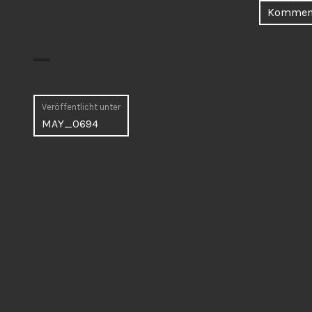
Beitragsnavigation
Veröffentlicht unter
MAY_0694