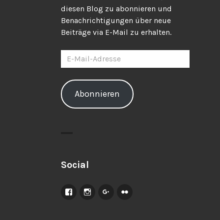
diesen Blog zu abonnieren und
Benachrichtigungen über neue
Beiträge via E-Mail zu erhalten.
E-
Mail-
Adresse
Abonnieren
Social
Facebook
Instagram
Google+
Flickr