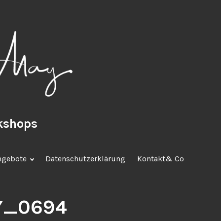
rkshops
ngebote
Datenschutzerklärung
Kontakt& Co
Y_0694