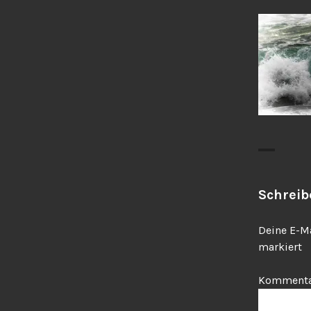
Schrei
Deine E-Ma
markiert
Komment