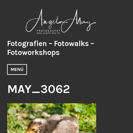
Zum
Inhalt
springen
Fotografien – Fotowalks –
Fotoworkshops
MENÜ
MAY_3062