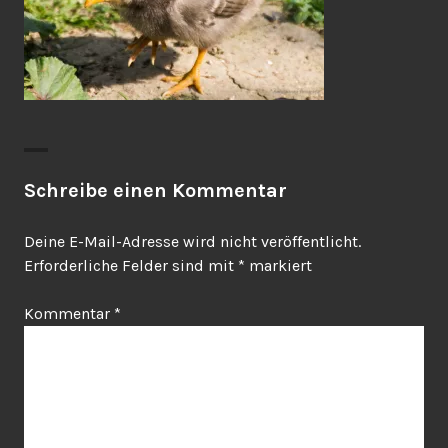
Schreibe einen Kommentar
Deine E-Mail-Adresse wird nicht veröffentlicht.
Erforderliche Felder sind mit
*
markiert
Kommentar
*