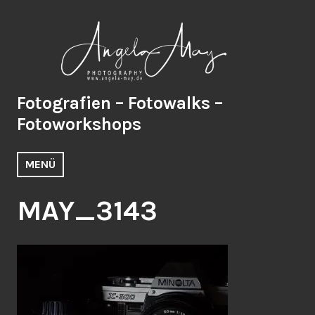
Zum
Inhalt
springen
Fotografien – Fotowalks –
Fotoworkshops
MENÜ
MAY_3143