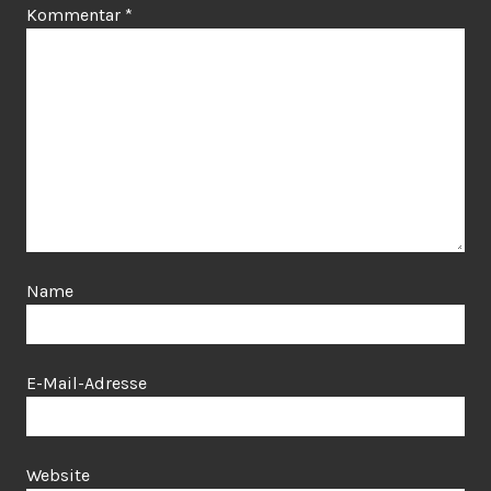
Kommentar
*
Name
E-Mail-Adresse
Website