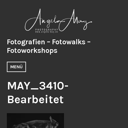
Zum
Inhalt
springen
Fotografien – Fotowalks –
Fotoworkshops
MENÜ
MAY_3410-
Bearbeitet