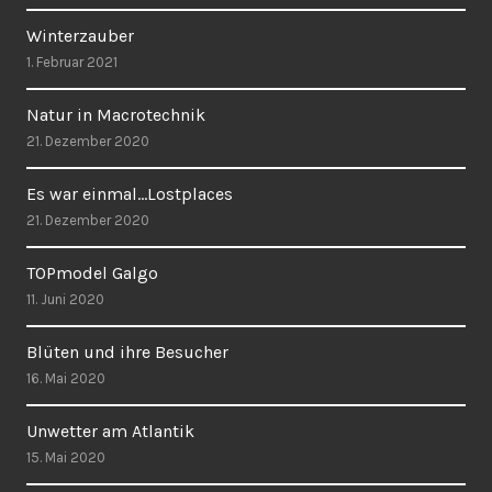
Winterzauber
1. Februar 2021
Natur in Macrotechnik
21. Dezember 2020
Es war einmal…Lostplaces
21. Dezember 2020
TOPmodel Galgo
11. Juni 2020
Blüten und ihre Besucher
16. Mai 2020
Unwetter am Atlantik
15. Mai 2020