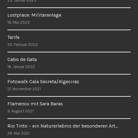
23. Januar 2023
Lostplace: Militäranlage
18. Mai 2022
Tarifa
20. Februar 2022
Cabo de Gata
16. Januar 2022
Fotowalk Cala Secreta/Algeciras
21. November 2021
Flamenco mit Sara Baras
9. August 2021
Rio Tinto – ein Naturerlebnis der besonderen Art…
26. Mai 2021