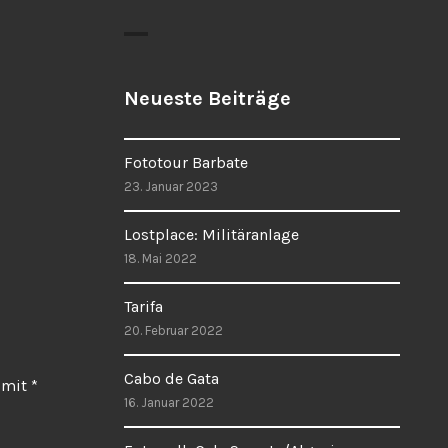
Neueste Beiträge
Fototour Barbate
23. Januar 2023
Lostplace: Militäranlage
18. Mai 2022
Tarifa
20. Februar 2022
Cabo de Gata
d mit
*
16. Januar 2022