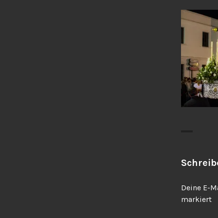
Schrei
Deine E-Ma
markiert