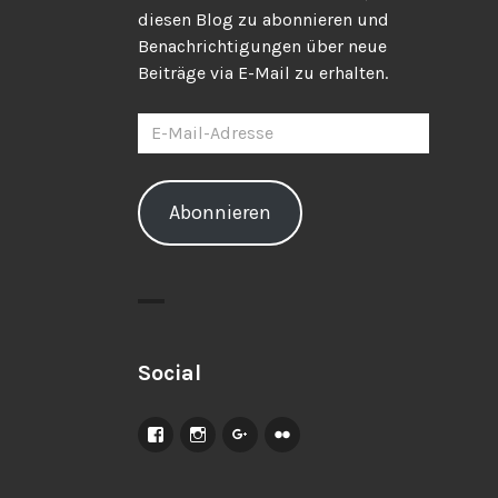
diesen Blog zu abonnieren und
Benachrichtigungen über neue
Beiträge via E-Mail zu erhalten.
E-
Mail-
Adresse
Abonnieren
Social
Facebook
Instagram
Google+
Flickr