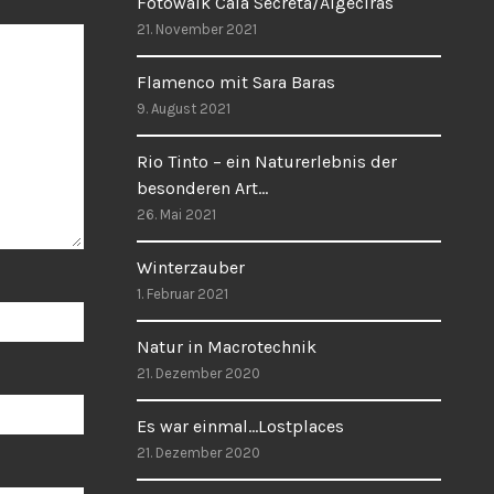
Fotowalk Cala Secreta/Algeciras
21. November 2021
Flamenco mit Sara Baras
9. August 2021
Rio Tinto – ein Naturerlebnis der
besonderen Art…
26. Mai 2021
Winterzauber
1. Februar 2021
Natur in Macrotechnik
21. Dezember 2020
Es war einmal…Lostplaces
21. Dezember 2020