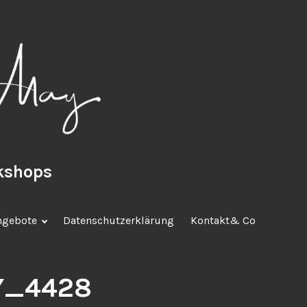
rkshops
ngebote
Datenschutzerklärung
Kontakt& Co
Y_4428