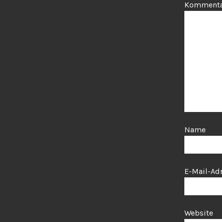
Komment
Name
E-Mail-Ad
Website