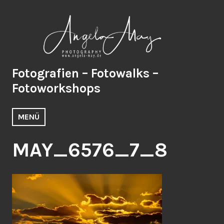
Zum
Inhalt
springen
Fotografien – Fotowalks –
Fotoworkshops
MENÜ
MAY_6576_7_8