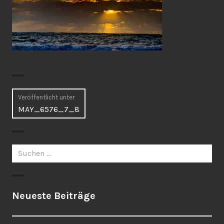
Beitragsnavigation
Veröffentlicht unter
MAY_6576_7_8
Suchen
nach:
Neueste Beiträge