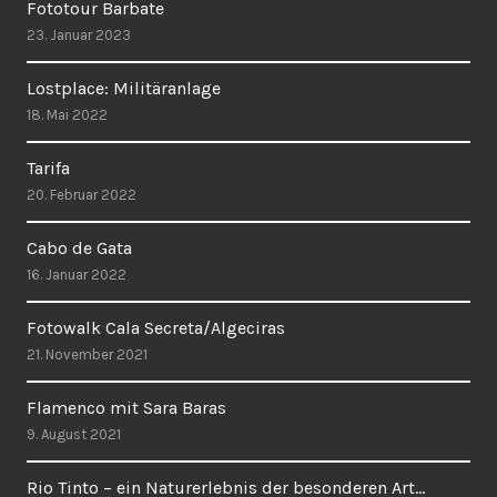
Fototour Barbate
23. Januar 2023
Lostplace: Militäranlage
18. Mai 2022
Tarifa
20. Februar 2022
Cabo de Gata
16. Januar 2022
Fotowalk Cala Secreta/Algeciras
21. November 2021
Flamenco mit Sara Baras
9. August 2021
Rio Tinto – ein Naturerlebnis der besonderen Art…