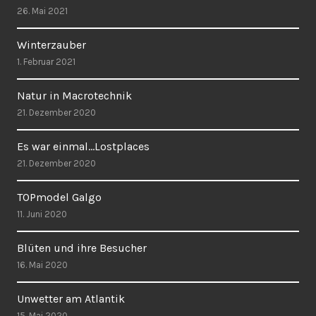
26. Mai 2021
Winterzauber
1. Februar 2021
Natur in Macrotechnik
21. Dezember 2020
Es war einmal…Lostplaces
21. Dezember 2020
TOPmodel Galgo
11. Juni 2020
Blüten und ihre Besucher
16. Mai 2020
Unwetter am Atlantik
15. Mai 2020