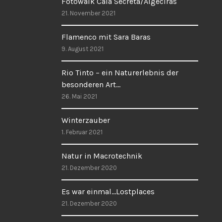
Fotowalk Cala Secreta/Algeciras
21. November 2021
Flamenco mit Sara Baras
9. August 2021
Rio Tinto – ein Naturerlebnis der
besonderen Art…
26. Mai 2021
Winterzauber
1. Februar 2021
Natur in Macrotechnik
21. Dezember 2020
Es war einmal…Lostplaces
21. Dezember 2020