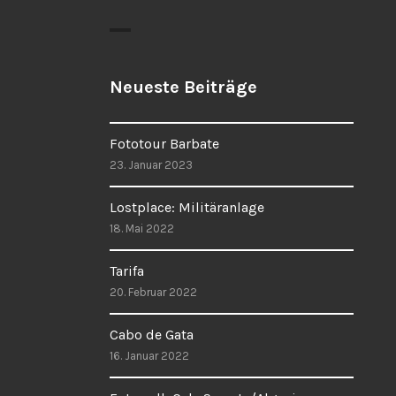
Neueste Beiträge
Fototour Barbate
23. Januar 2023
Lostplace: Militäranlage
18. Mai 2022
Tarifa
20. Februar 2022
Cabo de Gata
16. Januar 2022