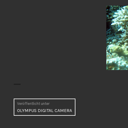
Beitragsnavigation
Veröffentlicht unter
OLYMPUS DIGITAL CAMERA