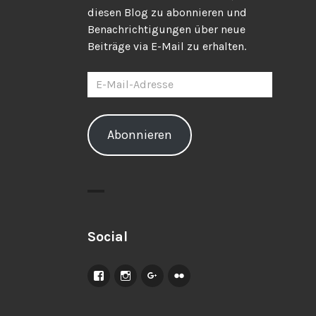
diesen Blog zu abonnieren und
Benachrichtigungen über neue
Beiträge via E-Mail zu erhalten.
E-
Mail-
Adresse
Abonnieren
Social
Facebook
Instagram
Google+
Flickr