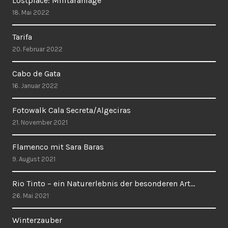
Lostplace: Militäranlage
18. Mai 2022
Tarifa
20. Februar 2022
Cabo de Gata
16. Januar 2022
Fotowalk Cala Secreta/Algeciras
21. November 2021
Flamenco mit Sara Baras
9. August 2021
Rio Tinto – ein Naturerlebnis der besonderen Art…
26. Mai 2021
Winterzauber