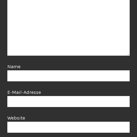
Name
E-Mail-Adresse
Website